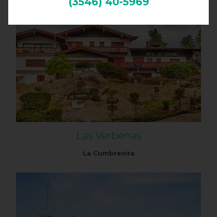
(3546) 40-5969
Las Verbenas
La Cumbrecita