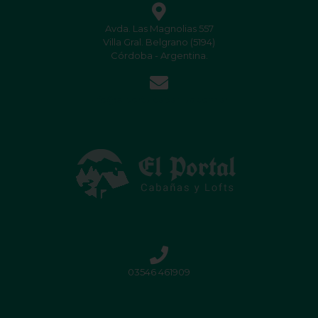
Avda. Las Magnolias 557
Villa Gral. Belgrano (5194)
Córdoba - Argentina.
info@elportalcabanias.com.ar
03546 461909