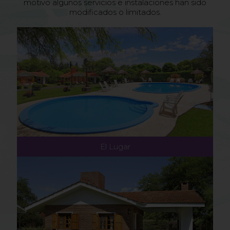
motivo algunos servicios e instalaciones han sido
modificados o limitados.
El Lugar...
El Lugar
Las Cabañas