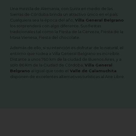
Una mezcla de Alemania, con Suiza en medio de las
Sierras de Córdoba brinda un atractivo único en el país.
Cualquiera sea la época del año,
Villa General Belgrano
los sorprenderá con algo diferente. Sus fiestas
tradicionales tal como la Fiesta de la Cerveza, Fiesta de la
Masa Vienesa, Fiesta del chocolate.
Además de ello, si su intención es disfrutar de lo natural, el
entorno que rodea a Villa General Belgrano es increíble.
Distante a unos 760 km de la ciudad de Buenos Aires, y a
solo 86 Km de la Ciudad de Córdoba,
Villa General
Belgrano
al igual que todo el
Valle de Calamuchita
disponen de excelentes alternativas turísticas al Aire Libre.